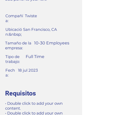
Compañí
Twiste
a:
Ubicació
San Francisco, CA
n:&nbsp;
Tamaño de la
10-30 Employees
empresa:
Tipo de
Full Time
trabajo:
Fech
18 jul 2023
a:
Requisitos
• Double click to add your own
content.
• Double click to add your own