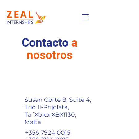
Contacto
a
nosotros
Susan Corte B, Suite 4,
Triq Il-Prijolata,
Ta´Xbiex,
XBX1130,
Malta
+356 7924 0015