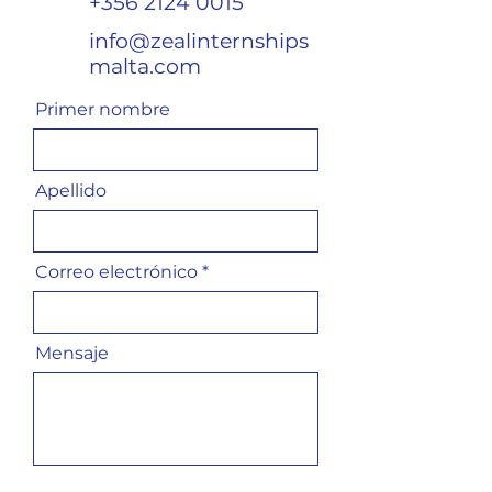
+356 2124 0015
info@zealinternships
malta.com
Primer nombre
Apellido
Correo electrónico
Mensaje