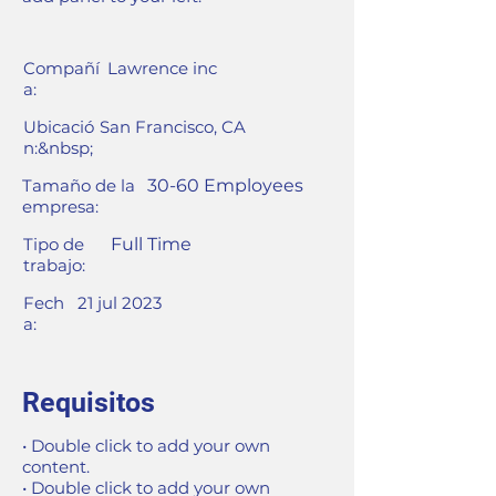
Compañí
Lawrence inc
a:
Ubicació
San Francisco, CA
n:&nbsp;
Tamaño de la
30-60 Employees
empresa:
Tipo de
Full Time
trabajo:
Fech
21 jul 2023
a:
Requisitos
• Double click to add your own
content.
• Double click to add your own