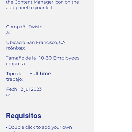
the Content Manager icon on the
add panel to your left.
Compañí
Twiste
a:
Ubicació
San Francisco, CA
n:&nbsp;
Tamaño de la
10-30 Employees
empresa:
Tipo de
Full Time
trabajo:
Fech
2 jul 2023
a:
Requisitos
• Double click to add your own