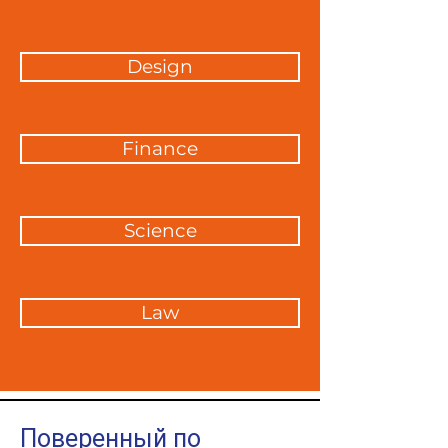
Design
Finance
Science
Law
Поверенный по