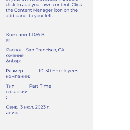
click to add your own content. Click
the Content Manager icon on the
add panel to your left.
Компани
T.D.W.B
я:
Распол
San Francisco, CA
ожение:
&nbsp;
Размер
10-30 Employees
компании:
Тип
Part Time
вакансии
:
Свид
3 июл. 2023 г.
ание: