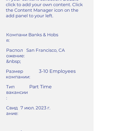
click to add your own content. Click
the Content Manager icon on the
add panel to your left.
Компани
Banks & Hobs
я:
Распол
San Francisco, CA
ожение:
&nbsp;
Размер
3-10 Employees
компании:
Тип
Part Time
вакансии
:
Свид
7 июл. 2023 г.
ание: