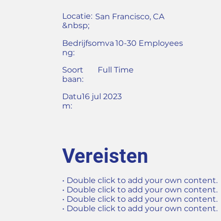
Locatie:
San Francisco, CA
&nbsp;
Bedrijfsomva
10-30 Employees
ng:
Soort
Full Time
baan:
Datu
16 jul 2023
m:
Vereisten
• Double click to add your own content.
• Double click to add your own content.
• Double click to add your own content.
• Double click to add your own content.