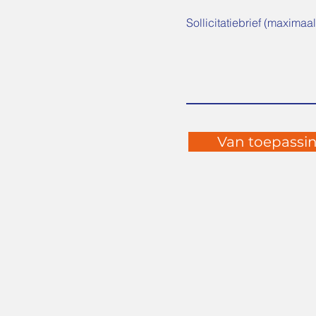
Sollicitatiebrief (maxima
Van toepassin