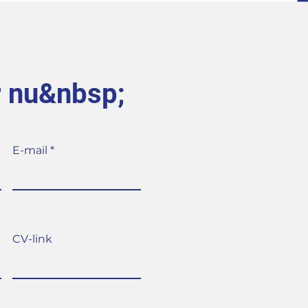
r nu&nbsp;
E-mail
CV-link