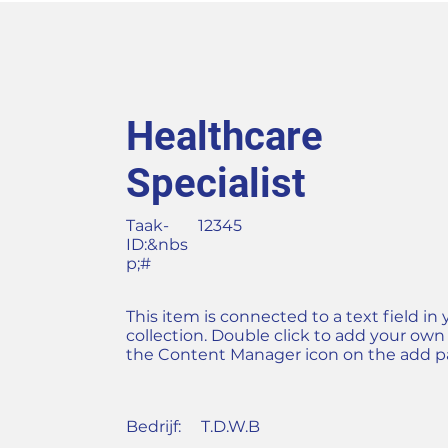
Healthcare
Specialist
Taak-
12345
ID:&nbs
p;#
This item is connected to a text field in
collection. Double click to add your own
the Content Manager icon on the add pan
Bedrijf:
T.D.W.B